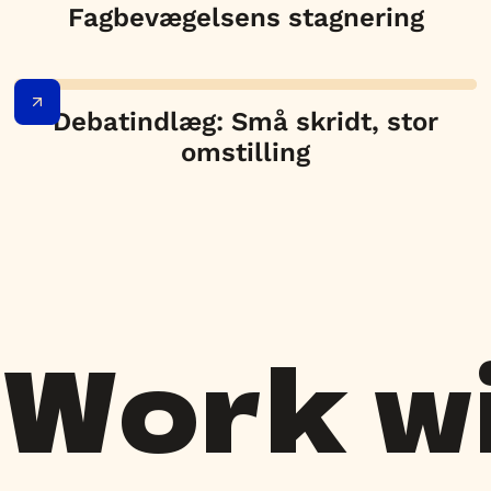
Fagbevægelsens stagnering
Debatindlæg: Små skridt, stor
omstilling
Work wi