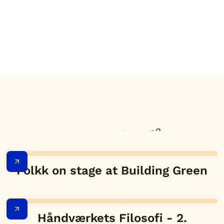
Want to read more?
Folkk on stage at Building Green
Håndværkets Filosofi - 2.